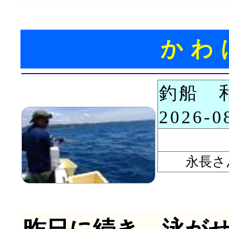
かわ
釣船 
2026-
永長さ