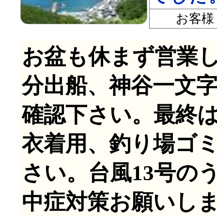
お客様
お盆も休まず営業し
分出船、神谷一文
確認下さい。最終は
衣着用、釣り場ゴ
さい。台風13号の
中症対策お願いし