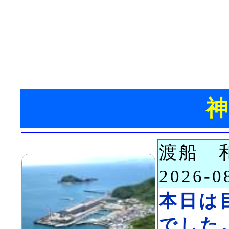
渡船 
2026-
本日は
でした