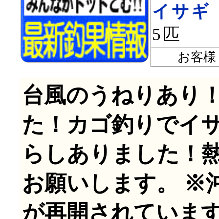
イサギ
5匹
お客様
台風のうねりあり
た！カゴ釣りでイ
らしありました！
お願いします。 ※
が再開されていま