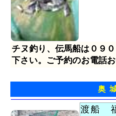
チヌ釣り、伝馬船は０９０
下さい。ご予約のお電話
奥
渡船 