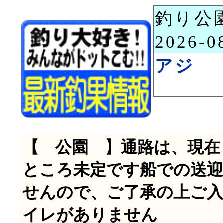
釣り公
2026-
アジ
【 公園 】通路は、現在
ところ未定です船での送
せんので、ご了承の上ご入
イレがありません