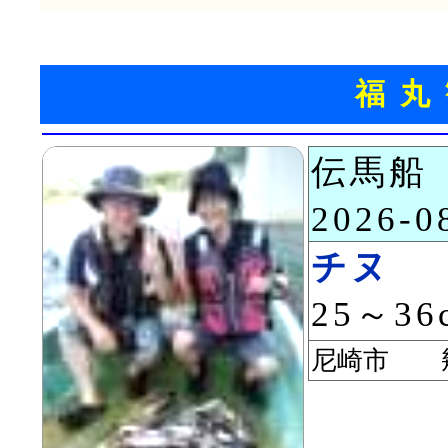
福丸
伝馬船
2026-
チヌ
25～36
尼崎市 