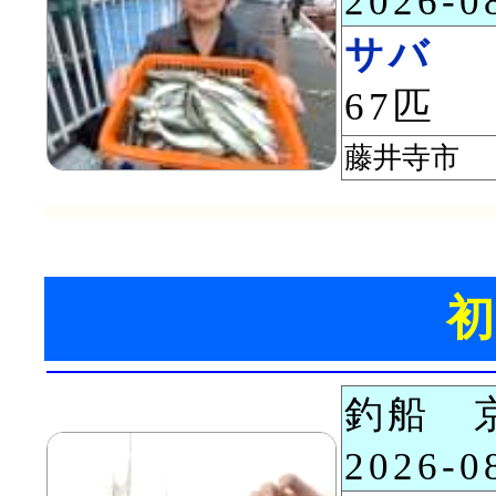
2026-
サバ
67匹
藤井寺市
釣船 
2026-