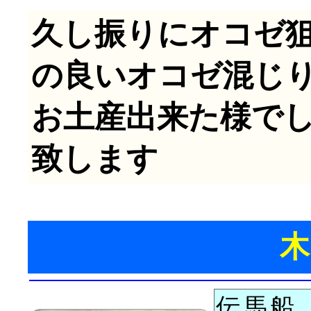
久し振りにオコゼ
の良いオコゼ混じ
お土産出来た様で
致します
伝馬船