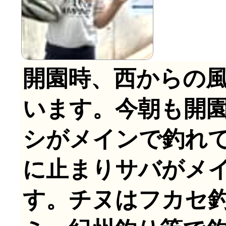
開園時、西からの風
います。今朝も開
シがメインで釣れて
に止まりサバがメ
す。チヌはフカセ