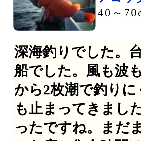
40～70
深海釣りでした。
船でした。風も波
から2枚潮で釣りに
も止まってきまし
ったですね。まだ