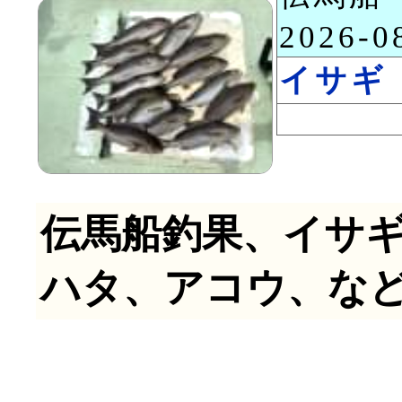
2026-
イサギ
伝馬船釣果、イサ
ハタ、アコウ、な