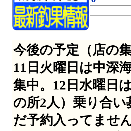
今後の予定（店の集
11日火曜日は中深
集中。12日水曜日
の所2人）乗り合い
だ予約入ってません