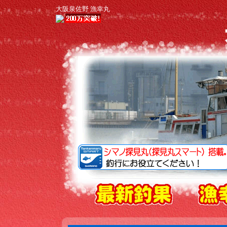
大阪泉佐野 漁幸丸