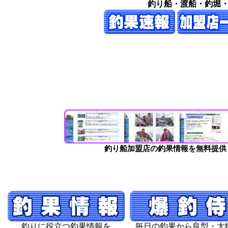
釣り船・渡船・釣堀
釣り船加盟店の釣果情報を無料提供
釣りに役立つ釣果情報を
毎日の釣果から良型・大