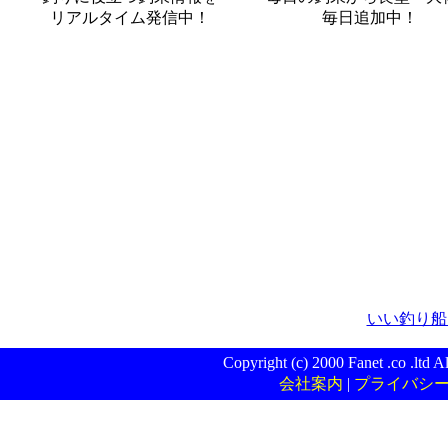
リアルタイム発信中！
毎日追加中！
いい釣り船.
Copyright (c) 2000 Fanet .c
会社案内
|
プライバシ