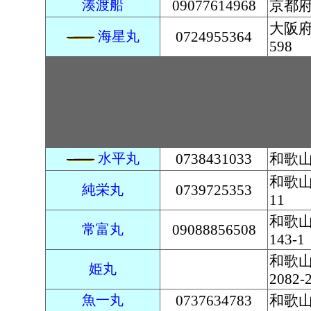
湊渡船
09077614968
京都
大阪
海星丸
0724955364
598
水平丸
0738431033
和歌山
和歌山
純栄丸
0739725353
11
和歌
常富丸
09088856508
143-1
和歌
姫丸
2082-
魚一丸
0737634783
和歌山