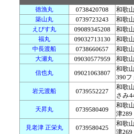
徳漁丸
0738420708
和歌山
築山丸
0739723243
和歌山
えびす丸
09089345208
和歌
福丸
09032713130
和歌山
中長渡船
0738660657
和歌山
大瀬丸
09030577959
和歌山
和歌
信也丸
09021063807
390
和歌
岩元渡船
0739552227
さみ44
和歌
天昇丸
0739580409
津289
和歌
見老津 正栄丸
0739580425
津269