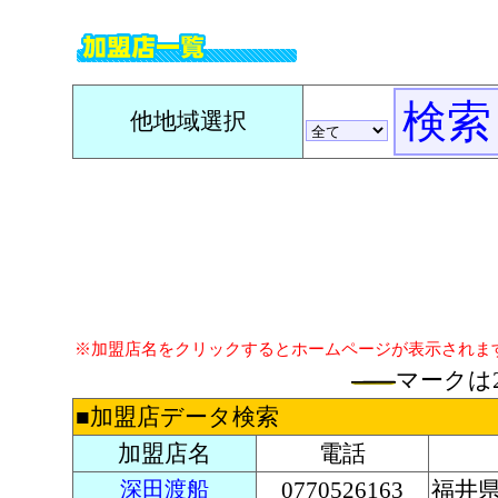
他地域選択
※加盟店名をクリックするとホームページが表示されま
マークは
■加盟店データ検索
加盟店名
電話
深田渡船
0770526163
福井県