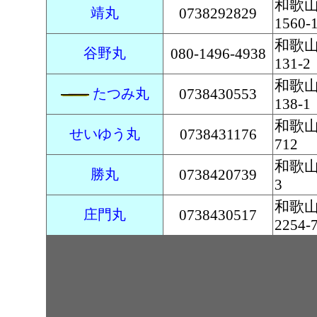
和歌
靖丸
0738292829
1560-
和歌
谷野丸
080-1496-4938
131-2
和歌
たつみ丸
0738430553
138-1
和歌
せいゆう丸
0738431176
712
和歌山
勝丸
0738420739
3
和歌
庄門丸
0738430517
2254-