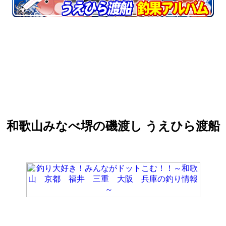
和歌山みなべ堺の磯渡し うえひら渡船