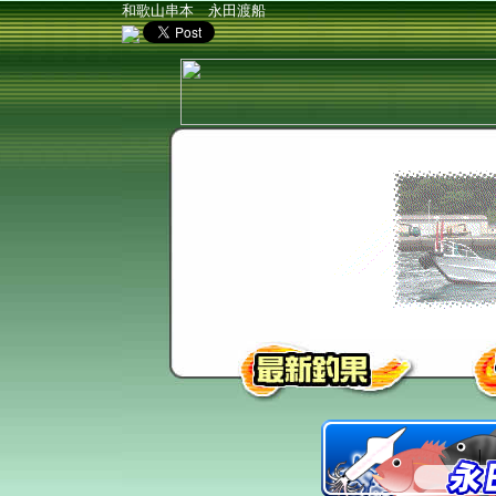
和歌山串本 永田渡船