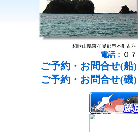
和歌山県東牟婁郡串本町古
電話：
０７
ご予約・お問合せ(船)
ご予約・お問合せ(磯)