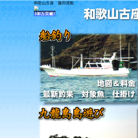
和歌山古座 藤田渡船