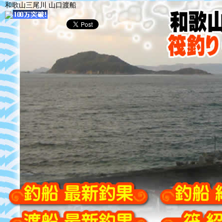
和歌山三尾川 山口渡船