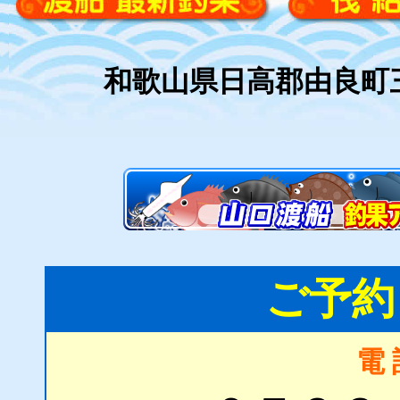
和歌山県日高郡由良町
ご予約
電 