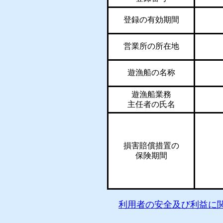
登録の有効期間
営業所の所在地
遊漁船の名称
遊漁船業務
主任者の氏名
損害賠償措置の
保険期間
利用者の安全及び利益に関