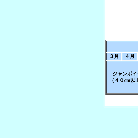
３月
４月
ジャンボイ
（４０cm