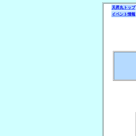
天昇丸トップ
イベント情報