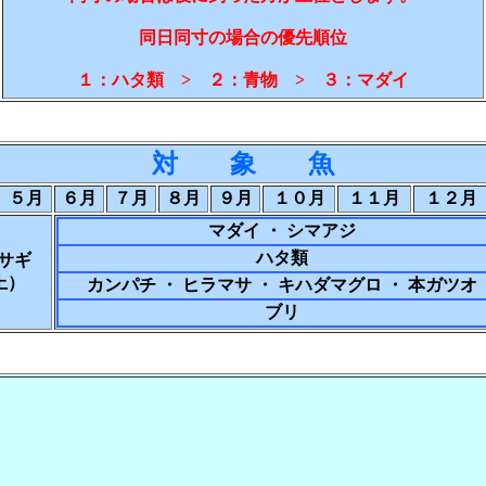
同日同寸の場合の優先順位
１：ハタ類 > ２：青物 > ３：マダイ
対 象 魚
５月
６月
７月
８月
９月
１０月
１１月
１２月
マダイ ・ シマアジ
ハタ類
サギ
以上）
カンパチ ・ ヒラマサ ・ キハダマグロ ・ 本ガツオ
ブリ