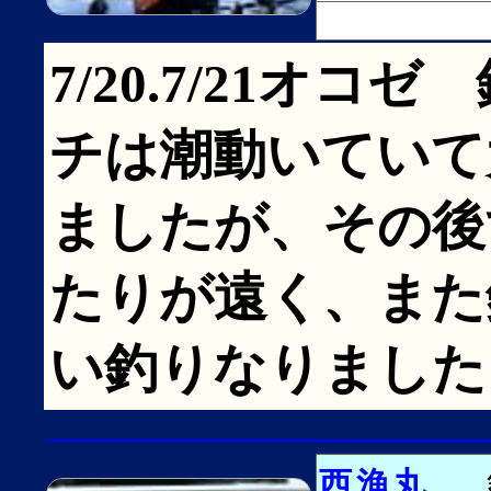
7/20.7/21オ
チは潮動いていて
ましたが、その後
たりが遠く、また
い釣りなりました
西漁丸