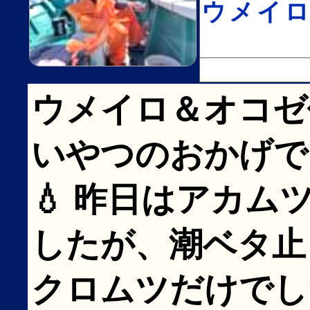
ウメイ
ウメイロ＆オコゼ
いやつのおかげで
💧 昨日はアカ
したが、潮ベタ止
クロムツだけでし