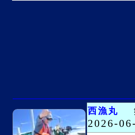
西漁丸
2026-0