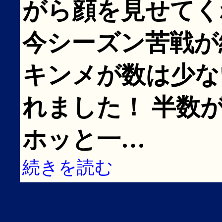
がら顔を見せてく
今シーズン苦戦が
キンメが数は少な
れました！ 半数
ホッと一…
続きを読む