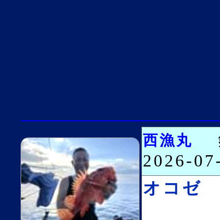
西漁丸
2026-0
オコゼ