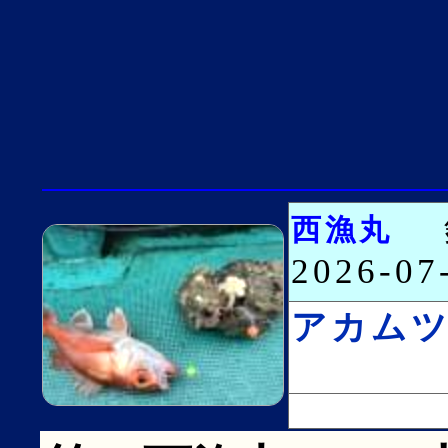
西漁丸
2026-0
アカム