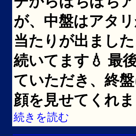
チからぼちぼちア
が、中盤はアタリ
当たりが出ました
続いてます💧 
ていただき、終盤
顔を見せてくれま
続きを読む