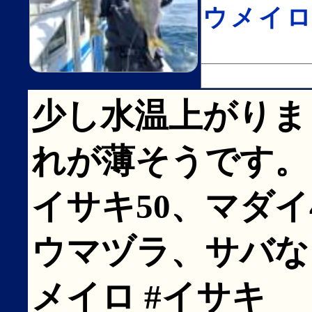
ウメイ
少し水温上がりま
れが薄そうです。
イサキ50、マダ
ウマヅラ、サバなど
メイロ #イサキ