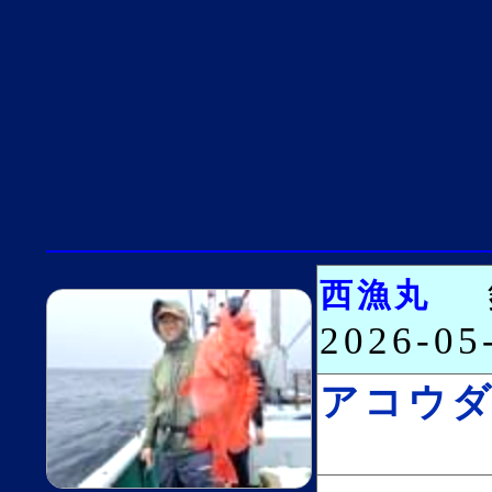
西漁丸
2026-0
アコウ