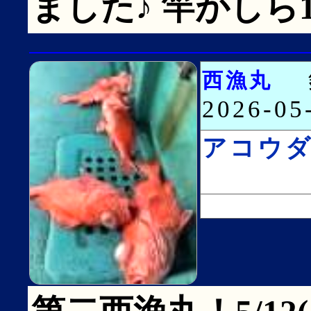
ました♪ 竿がしら
西漁丸
2026-0
アコウ