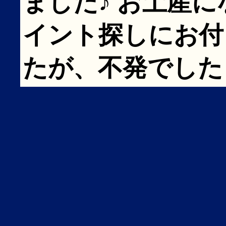
ました♪ お土産
イント探しにお付
たが、不発でした