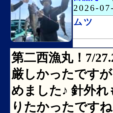
2026-0
ムツ
第二西漁丸！7/27
厳しかったですが
めました♪ 針外
りたかったですね