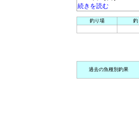
続きを読む
釣り場
釣
過去の魚種別釣果