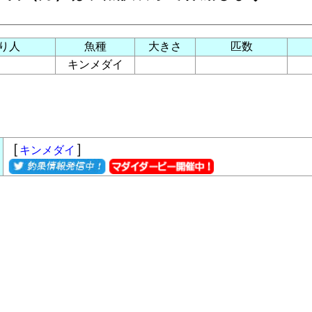
り人
魚種
大きさ
匹数
キンメダイ
［
］
キンメダイ