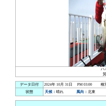
ハ
データ日付
2024年 10月 31日 PM 03:00
状態
天候：
晴れ
風向：
北東