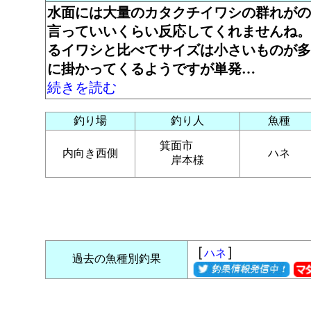
水面には大量のカタクチイワシの群れがの
言っていいくらい反応してくれませんね。
るイワシと比べてサイズは小さいものが多
に掛かってくるようですが単発…
続きを読む
釣り場
釣り人
魚種
箕面市
内向き西側
ハネ
岸本様
［
］
ハネ
過去の魚種別釣果