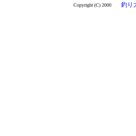
釣り
Copyright (C) 2000