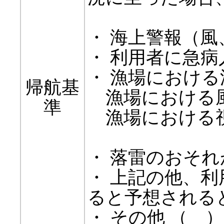
・ 海上警報（
・ 利用者に急
・ 漁場における
帰航基
漁場における風
準
漁場における視
・ 落雷のおそ
・ 上記の他、
ると予想される
・ その他 （ ）