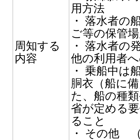
用方法
・ 落水者の
ご等の保管場
周知する
・ 落水者の
内容
他の利用者へ
・ 乗船中は
胴衣（船に備
た、船の種類
省が定める要
ること
・ その他