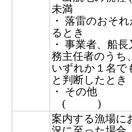
未満
・ 落雷のおそれ
るとき
・ 事業者、船長
務主任者のうち
いずれか１名で
と判断したとき
・ その他
( )
案内する漁場に
況に至った場合