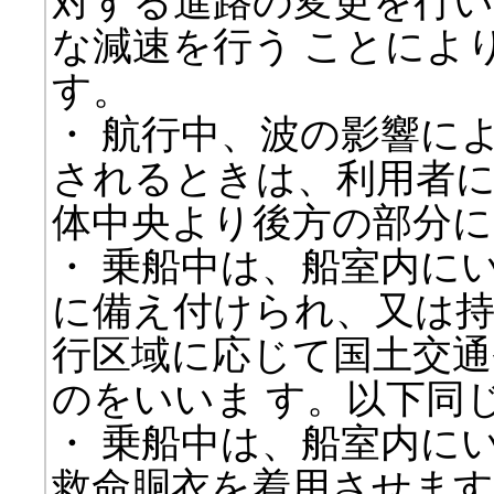
対する進路の変更を行い
な減速を行う ことによ
す。
・ 航行中、波の影響に
されるときは、利用者に
体中央より後方の部分
・ 乗船中は、船室内に
に備え付けられ、又は持
行区域に応じて国土交通
のをいいま す。以下同
・ 乗船中は、船室内に
救命胴衣を着用させます