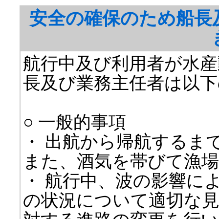
安全の確保のため船長
航行中及び利用者が水産
長及び業務主任者は以下
○ 一般的事項
・ 出航から帰航するま
また、酒気を帯びて漁場
・ 航行中、波の影響に
の状況について適切な見