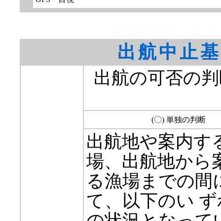
出航中止基
出航の可否の判
(〇) 単独の判断
出航地や案内す
場、出航地から案
る漁場までの間
て、以下のい ず
の状況となって