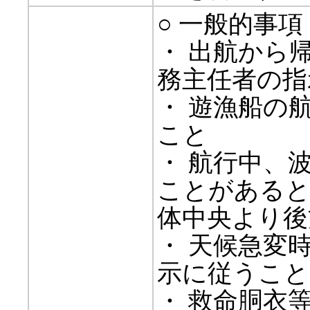
○ 一般的事項
・ 出航から
務主任者の指
・ 遊漁船の
こと
・ 航行中、
ことがあると
体中央より後
・ 天候急変
示に従うこと
・ 救命胴衣