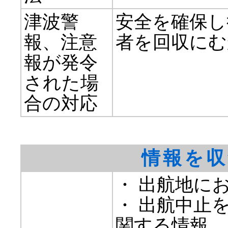
津波警
安全を確保し
報、注意
者を回収にむ
報が発令
された場
合の対応
情報を収
・ 出航地に
・ 出航中止
関する情報