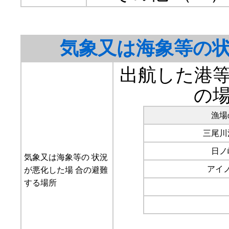
気象又は海象等の
出航した港
の
漁場
三尾
日ノ
気象又は海象等の 状況
アイ
が悪化した場 合の避難
する場所