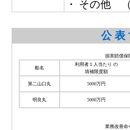
・ その他
公表
損害賠償保
利用者１人当たり の
船名
填補限度額
第二山口丸
5000万円
明良丸
5000万円
業務改善命