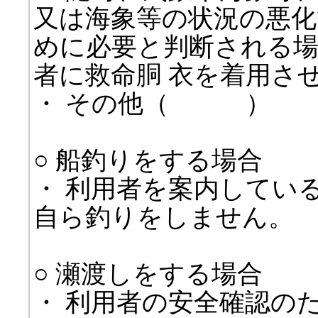
又は海象等の状況の悪化
めに必要と判断される
者に救命胴 衣を着用さ
・ その他（ ）
○ 船釣りをする場合
・ 利用者を案内してい
自ら釣りをしません。
○ 瀬渡しをする場合
・ 利用者の安全確認の