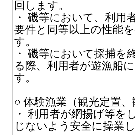
回します。
・ 磯等において、利用
要件と同等以上の性能を
す。
・ 磯等において採捕を
る際、利用者が遊漁船に
す。
○ 体験漁業（観光定置
・ 利用者が網揚げ等を
じないよう安全に操業