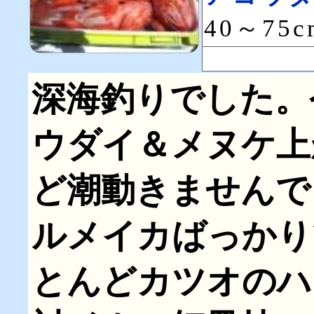
40～75
深海釣りでした。
ウダイ＆メヌケ上
ど潮動きませんで
ルメイカばっかり
とんどカツオのハ