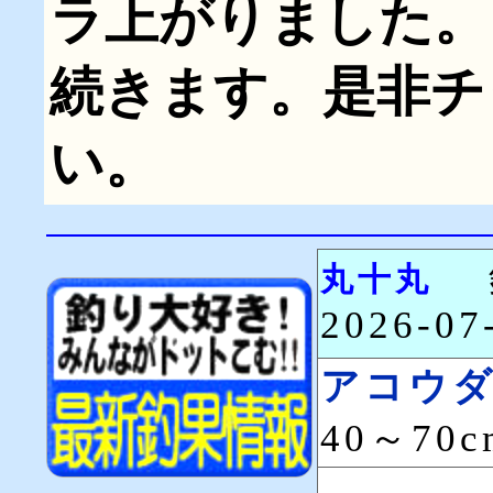
ラ上がりました。
続きます。是非チ
い。
丸十丸
2026-0
アコウ
40～70