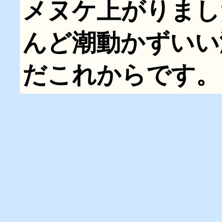
メヌケ上がりまし
んど潮動かずいい
だこれからです。