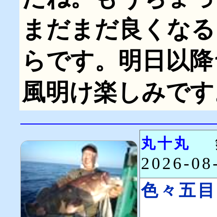
まだまだ良くなる
らです。明日以降
風明け楽しみです
丸十丸
2026-0
色々五目