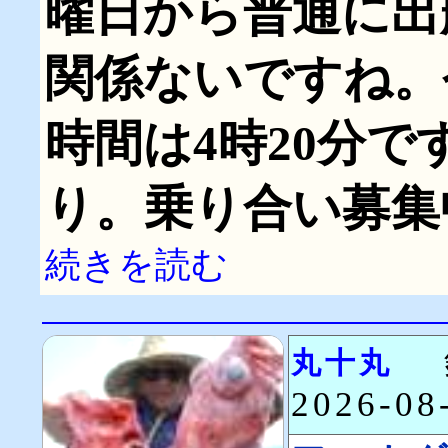
曜日から普通に出
関係ないですね。
時間は4時20分で
り。乗り合い募集
続きを読む
丸十丸
2026-0