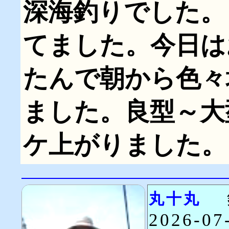
深海釣りでした。
てました。今日は
たんで朝から色々
ました。良型～大
ケ上がりました
丸十丸
2026-0