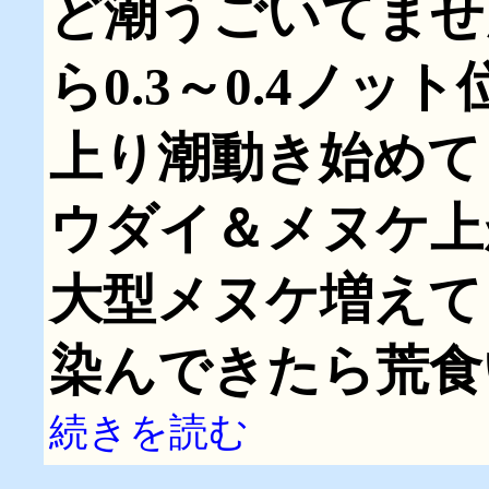
ど潮うごいてませ
ら0.3～0.4ノ
上り潮動き始めて
ウダイ＆メヌケ上
大型メヌケ増えて
染んできたら荒食
続きを読む