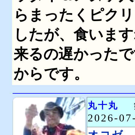
らまったくピクリ
したが、食います
来るの遅かったで
からです。
丸十丸
2026-0
オコゼ