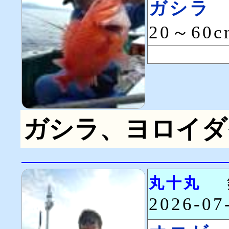
ガシラ
20～60
ガシラ、ヨロイダ
丸十丸
2026-0