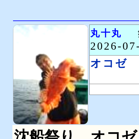
丸十丸
2026-0
オコゼ
沈船祭り。オコゼ