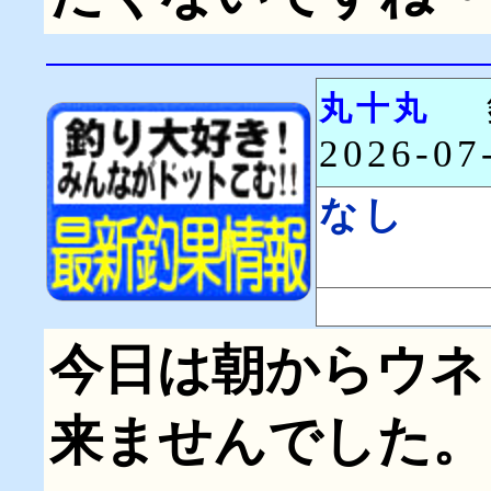
丸十丸
2026-0
なし
今日は朝からウネ
来ませんでした。