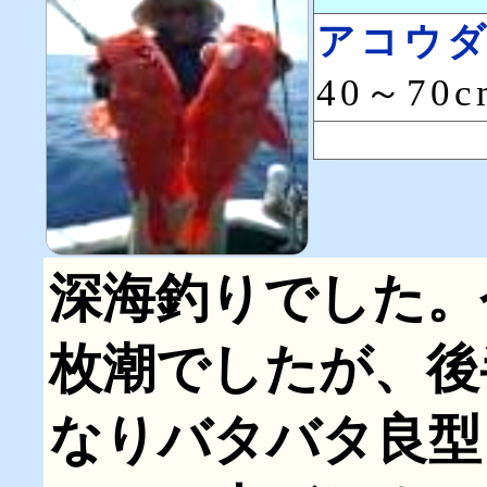
アコウ
40～70
深海釣りでした。
枚潮でしたが、後
なりバタバタ良型