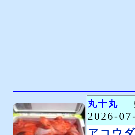
丸十丸
2026-0
アコウ