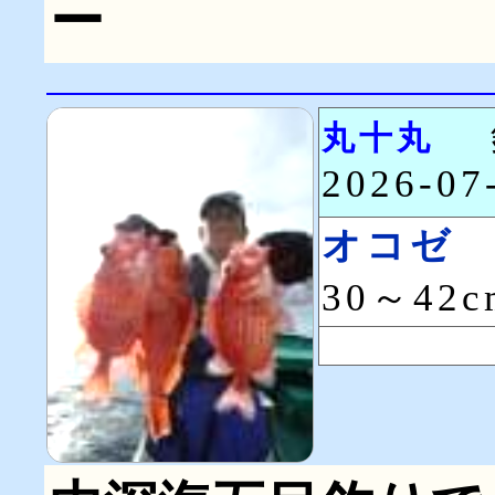
ー
丸十丸
2026-0
オコゼ
30～42