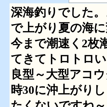
深海釣りでした。
で上がり夏の海に
今まで潮速く2枚
てきてトロトロい
良型～大型アコウ
時30に沖上がり
たくないですね～