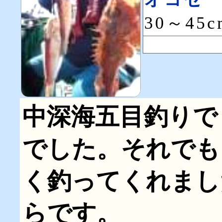
30～45
中深海五目釣りで
でした。それでも
く釣ってくれまし
らです。