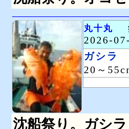
丸十丸
2026-0
ガシラ
20～55
沈船祭り。ガシラ