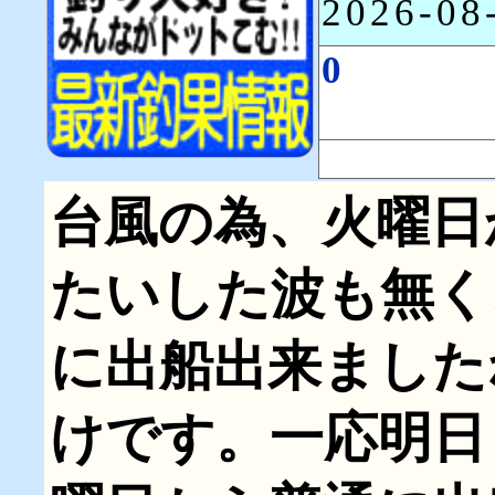
2026-0
0
台風の為、火曜日
たいした波も無く
に出船出来ました
けです。一応明日