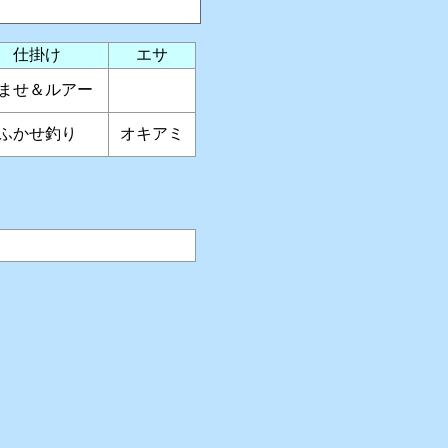
仕掛け
エサ
ませ＆ルアー
ふかせ釣り
オキアミ