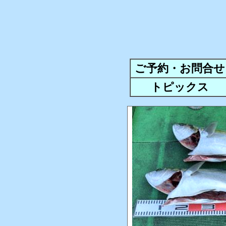
ご予約・お問合せ
トピックス