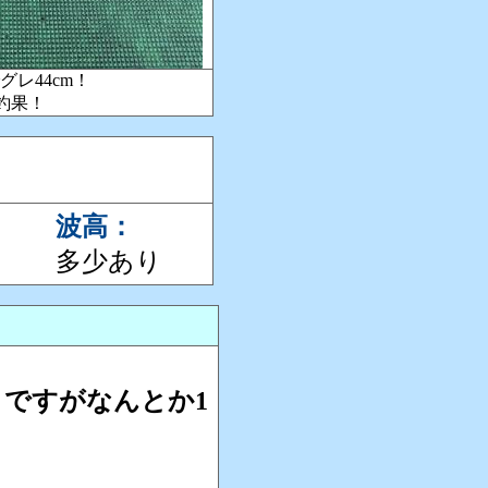
グレ44cm！
釣果！
波高：
多少あり
うですがなんとか1