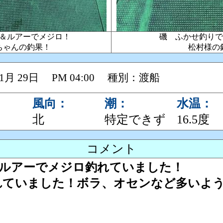
せ＆ルアーでメジロ！
磯 ふかせ釣りで
ちゃんの釣果！
松村様の
 01月 29日 PM 04:00 種別：渡船
風向：
潮：
水温：
北
特定できず
16.5度
コメント
ルアーでメジロ釣れていました！
釣れていました！ボラ、オセンなど多いよ