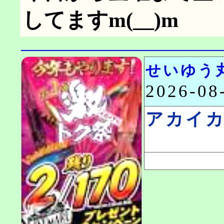
してますm(__)m
せいゆう
2026-0
アカイ