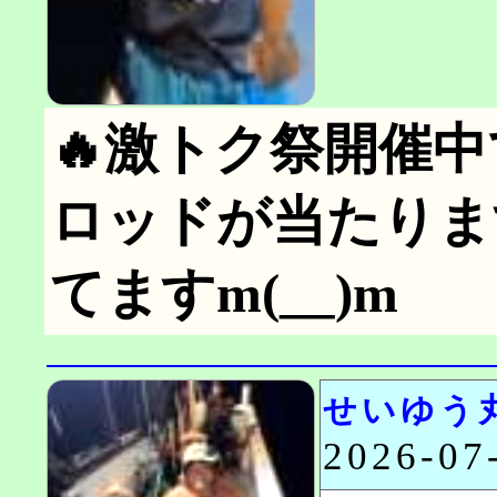
🔥激トク祭開催中で
ロッドが当たりま
てますm(__)m
せいゆう
2026-0