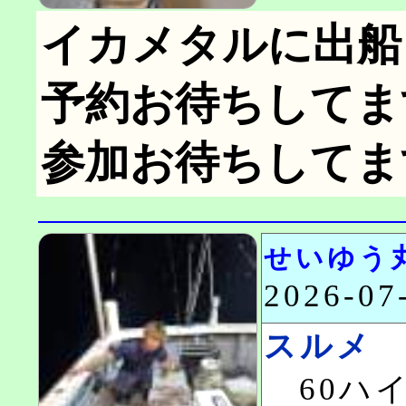
イカメタルに出船
予約お待ちしてま
参加お待ちしてま
せいゆう
2026-0
スルメ
60ハ