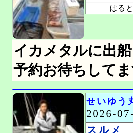
はると
イカメタルに出船
予約お待ちしてます
せいゆう
2026-0
スルメ