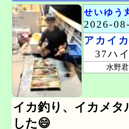
せいゆう
2026-0
アカイ
37ハ
水野君
イカ釣り、イカメタ
した😄