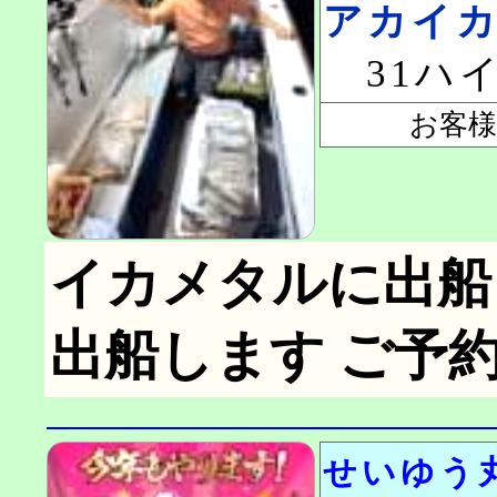
アカイ
31ハ
お客様
イカメタルに出船
出船します ご予
せいゆう