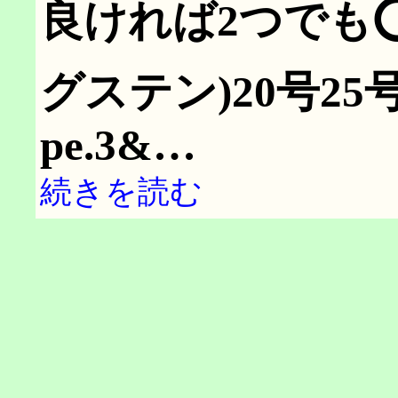
良ければ2つでも⭕
グステン)20号2
pe.3&…
続きを読む