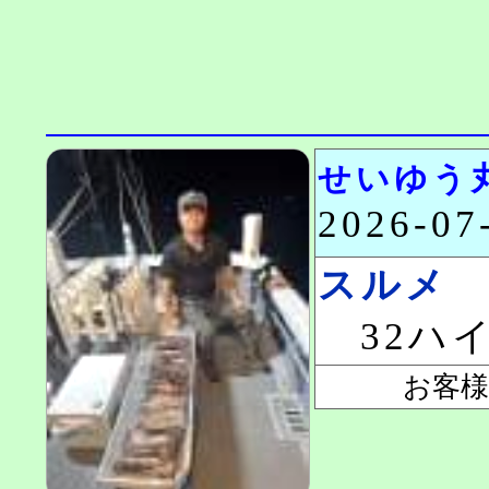
せいゆう
2026-0
スルメ
32ハ
お客様