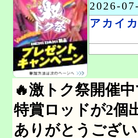
2026-0
アカイ
🔥激トク祭開催中で
特賞ロッドが2個
ありがとうござい