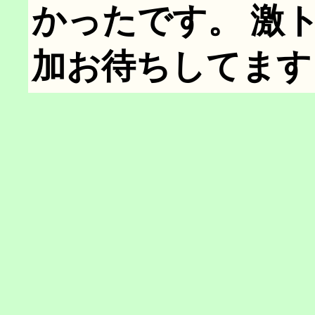
かったです。 激
加お待ちしてます