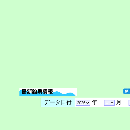
データ日付
年
月