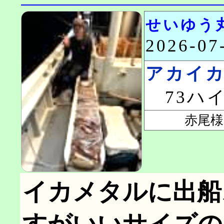
せいゆう
2026-0
アカイ
73ハ
赤尾様
イカメタルに出船