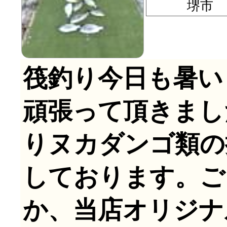
堺市 阪
筏釣り今日も暑い
頑張って頂きまし
りヌカダンゴ類の
しております。ご
か、当店オリジナ