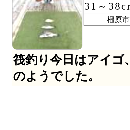
31～38
橿原市 
筏釣り今日はアイゴ
のようでした。