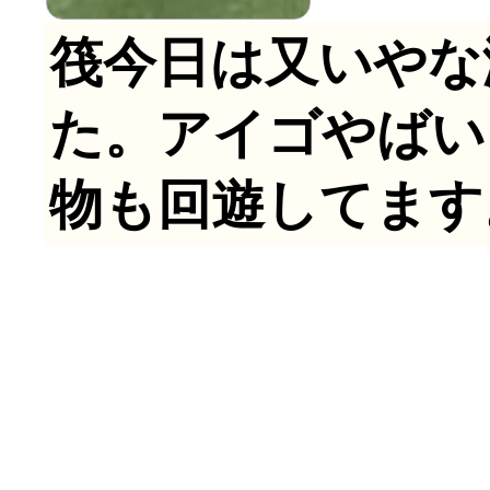
筏今日は又いやな
た。アイゴやばい
物も回遊してます