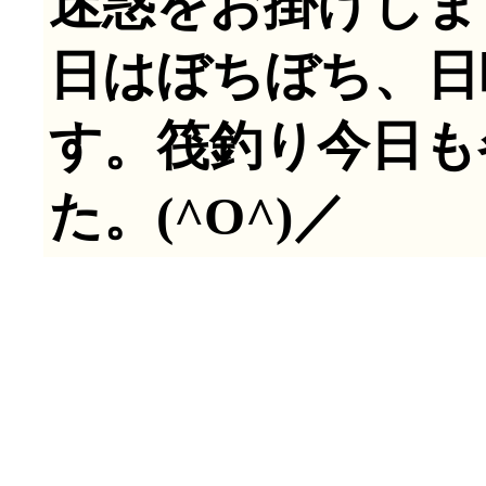
迷惑をお掛けしま
日はぼちぼち、日
す。筏釣り今日も
た。(^O^)／