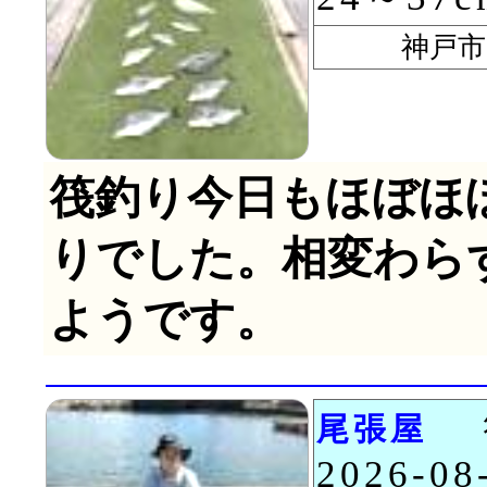
神戸市 
筏釣り今日もほぼほ
りでした。相変わら
ようです。
尾張屋
2026-0