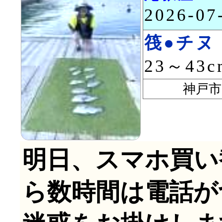
2026-0
筏●チヌ
23～43
神戸市 
明日、スマホ買い
ら数時間は電話が