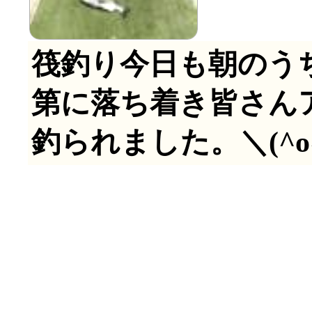
筏釣り今日も朝のう
第に落ち着き皆さん
釣られました。＼(^o