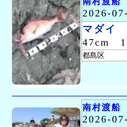
南村渡船
2026-0
マダイ
47cm 
都島区 
南村渡船
2026-0