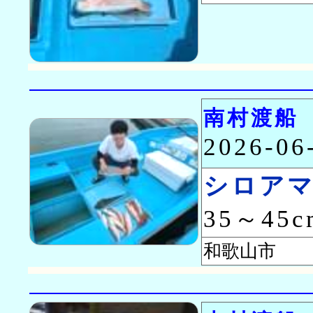
南村渡船
2026-0
シロア
35～45
和歌山市 