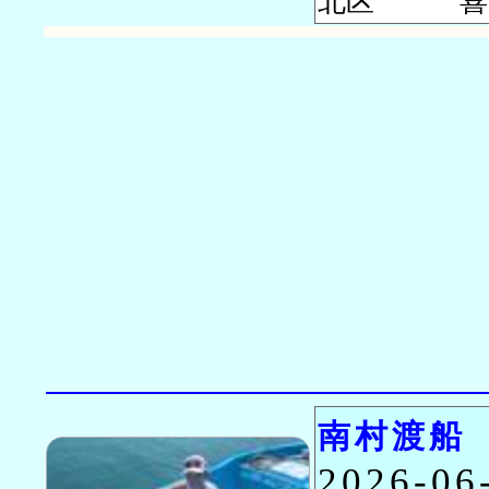
北区 喜多
南村渡船
2026-0