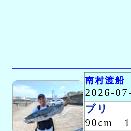
南村渡船
2026-0
ブリ
90cm 