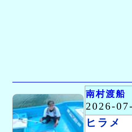
南村渡船
2026-0
ヒラメ