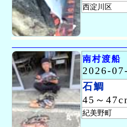
西淀川区
南村渡船
2026-0
石鯛
45～47
紀美野町 