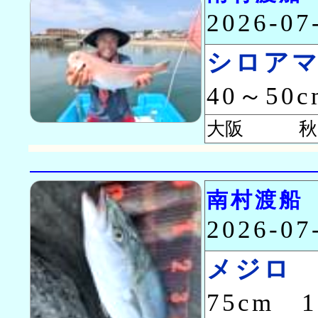
2026-0
シロア
40～50
大阪 秋田
南村渡船
2026-0
メジロ
75cm 