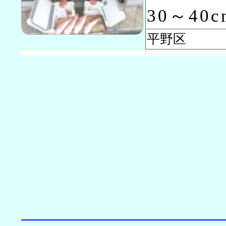
30～40
平野区 大