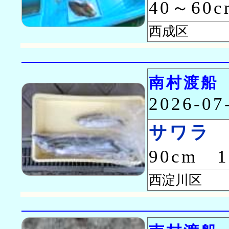
40～60
西成区 
南村渡船
2026-0
サワラ
90cm 
西淀川区