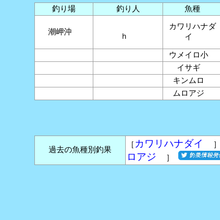
釣り場
釣り人
魚種
カワリハナダ
潮岬沖
ｈ
イ
ウメイロ小
イサギ
キンムロ
ムロアジ
カワリハナダイ
［
］
過去の魚種別釣果
ロアジ
］