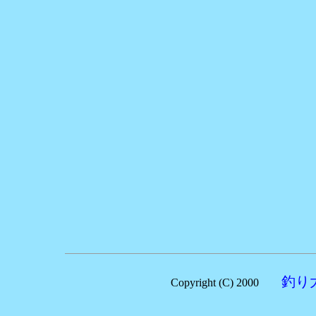
釣り
Copyright (C) 2000