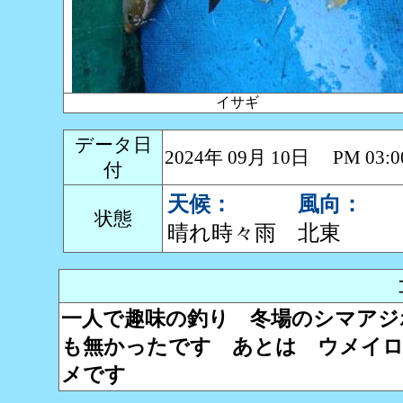
イサギ
データ日
2024年 09月 10日 PM 0
付
天候：
風向：
状態
晴れ時々雨
北東
一人で趣味の釣り 冬場のシマアジ
も無かったです あとは ウメイロ
メです