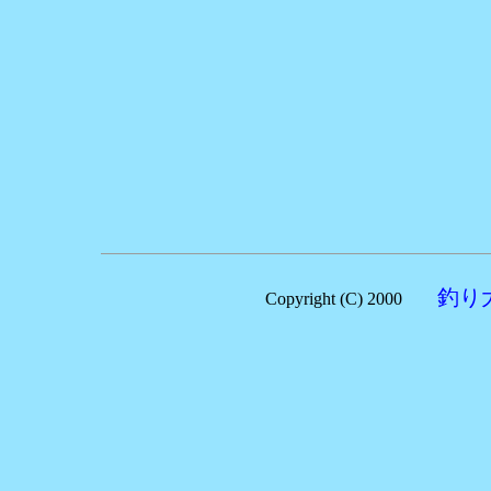
釣り
Copyright (C) 2000