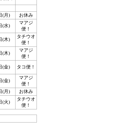
日(月)
お休み
マアジ
日(水)
便！
タチウオ
日(木)
便！
マアジ
日(木)
便！
日(金)
タコ便！
マアジ
日(金)
便！
日(月)
お休み
タチウオ
日(火)
便！