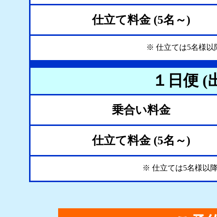
仕立て料金 (5名～)
※ 仕立ては5名様
１日便 (
乗合い料金
仕立て料金 (5名～)
※ 仕立ては5名様以