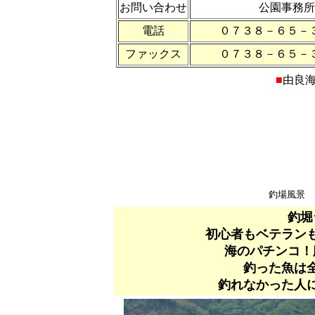
お問い合わせ
公園事務所
電話
０７３８－６５－
ファックス
０７３８－６５－
■
由良
釣場風景
釣堀
初心者もベテラン
海のパチンコ！
釣った魚は
釣れなかった人