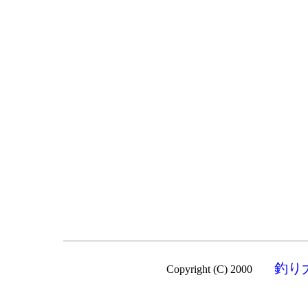
釣り
Copyright (C) 2000