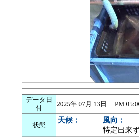
データ日
2025年 07月 13日 PM 0
付
天候：
風向：
状態
特定出来