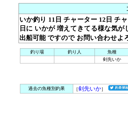
いか釣り 11日 チャーター 12日 チャー
日に いかが 増えてきてる様な気がし
出船可能 ですので お問い合わせよろし
釣り場
釣り人
魚種
剣先いか
剣先いか
過去の魚種別釣果
［
］