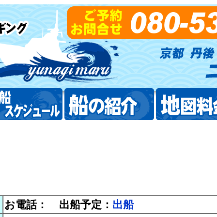
お電話：
出船予定：
出船