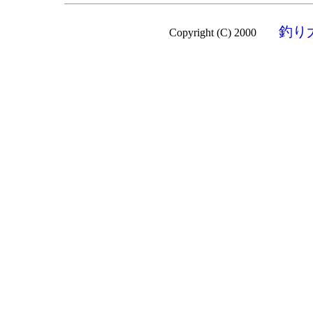
釣り
Copyright (C) 2000