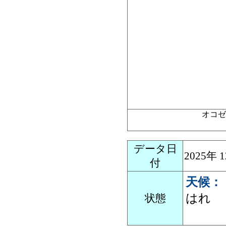
オコゼ
データ日
2025年
付
天候：
はれ
状態