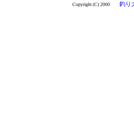
釣り
Copyright (C) 2000