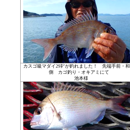
カスゴ級マダイ29㌢が釣れました！ 先端手前・
側 カゴ釣り・オキアミにて
池本様