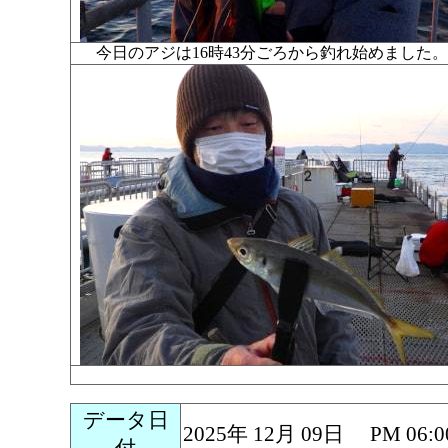
今日のアジは16時43分ごろから釣れ始めまし
データ日
2025年 12月 09日 PM 
付