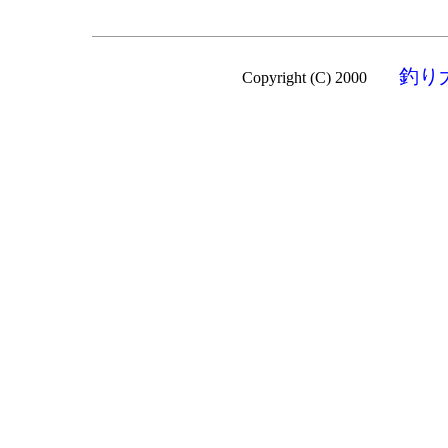
釣り
Copyright (C) 2000