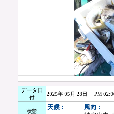
データ日
2025年 05月 28日 PM 0
付
天候：
風向：
状態