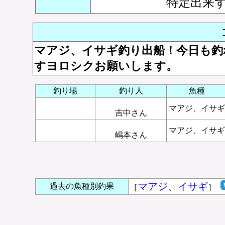
特定出来
マアジ、イサギ釣り出船！今日も釣
すヨロシクお願いします。
釣り場
釣り人
魚種
マアジ、イサギ
吉中さん
マアジ、イサギ
嶋本さん
マアジ、イサギ
過去の魚種別釣果
［
］