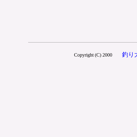
釣り
Copyright (C) 2000