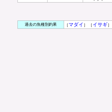
マダイ
イサギ
過去の魚種別釣果
［
］ ［