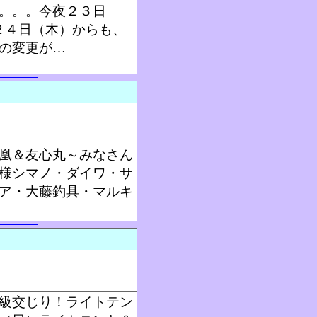
。。。今夜２３日
２４日（木）からも、
の変更が…
凰＆友心丸～みなさん
様シマノ・ダイワ・サ
ア・大藤釣具・マルキ
級交じり！ライトテン