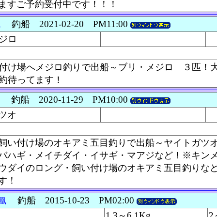
ますご予約受付中です！！！
釣船 2021-02-20 PM11:00
凰
ジロ
付け場へメジロ釣りで出船～ブリ・メジロ ３匹！
約待ってます！
釣船 2020-11-29 PM10:00
凰
ツオ
飼い付け場のオキアミ五目釣りで出船～ヤイトガツ
バハギ・メイチダイ・イサギ・マアジなど！※キン
ウダイのロング・飼い付け場のオキアミ五目釣りな
す！
釣船 2015-10-23 PM02:00
海凰
1.3～6.1Kg
2