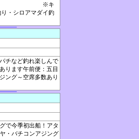
中です ※キ
釣り・シロアマダイ釣
パチなど釣れ楽しんで
あります午前便：五目
ジング～空席多数あり
ングで今季初出船！アタ
ンヤ・バチコンアジング