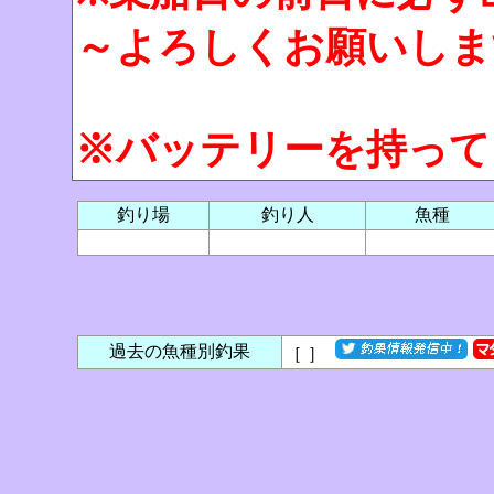
～よろしくお願いしま
※バッテリーを持って
釣り場
釣り人
魚種
過去の魚種別釣果
［
］