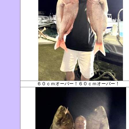
６０ｃｍオーバー！６０ｃｍオーバー！