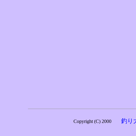
釣り
Copyright (C) 2000