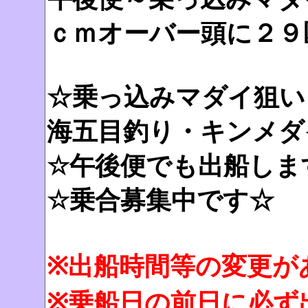
ｃｍオーバー頭に２９
☆乗っ込みマダイ狙い
海五目釣り・キンメダ
☆午後便でも出船します
☆乗合募集中です☆
※出船時間等の変更が
※乗船日の前日に必ず