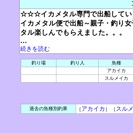
☆☆☆イカメタル専門で出船してい
イカメタル便で出船～親子・釣り女
タル楽しんでもらえました。。。
…
続きを読む
釣り場
釣り人
魚種
アカイカ
スルメイカ
アカイカ
スル
過去の魚種別釣果
［
］ ［