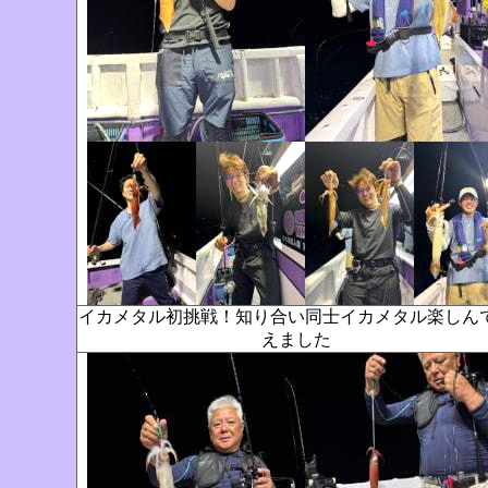
イカメタル初挑戦！知り合い同士イカメタル楽しん
えました