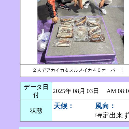
２人でアカイカ＆スルメイカ４０オーバー！
データ日
2025年 08月 03日 AM 0
付
天候：
風向：
状態
特定出来