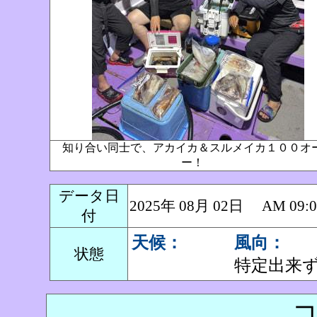
知り合い同士で、アカイカ＆スルメイカ１００オ
ー！
データ日
2025年 08月 02日 AM 0
付
天候：
風向：
状態
特定出来