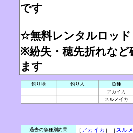
です
☆無料レンタルロッド（
※紛失・穂先折れなど
ます
釣り場
釣り人
魚種
アカイカ
スルメイカ
アカイカ
スル
過去の魚種別釣果
［
］ ［