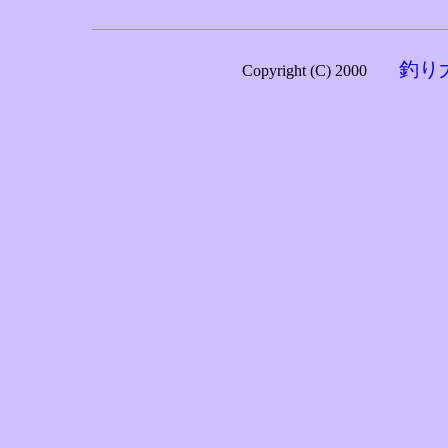
釣り
Copyright (C) 2000