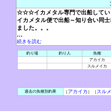
☆☆☆イカメタル専門で出船してい
イカメタル便で出船～知り合い同士
ました。。。
…
続きを読む
釣り場
釣り人
魚種
アカイカ
スルメイカ
アカイカ
スル
過去の魚種別釣果
［
］ ［