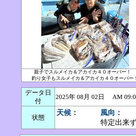
親子でスルメイカ＆アカイカ４０オーバー！
釣り女子もスルメイカ＆アカイカ４０オーバー
データ日
2025年 08月 02日 AM 0
付
天候：
風向：
状態
特定出来