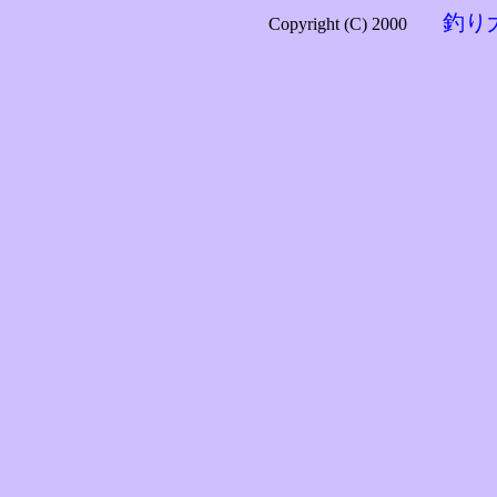
釣り
Copyright (C) 2000