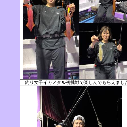
釣り女子イカメタル初挑戦で楽しんでもらえま