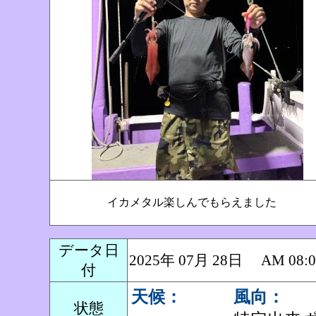
イカメタル楽しんでもらえました
データ日
2025年 07月 28日 AM 0
付
天候：
風向：
状態