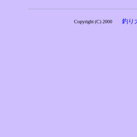
釣り
Copyright (C) 2000