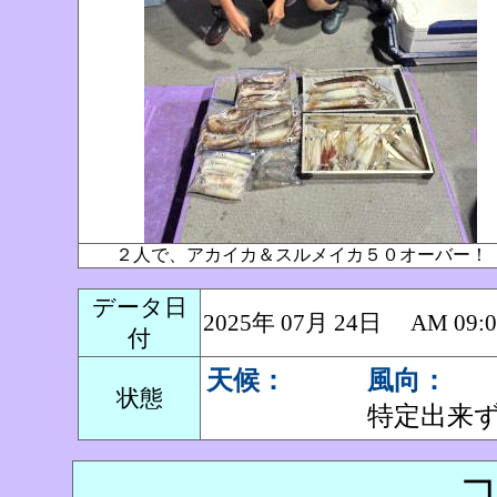
２人で、アカイカ＆スルメイカ５０オーバー
データ日
2025年 07月 24日 AM 0
付
天候：
風向：
状態
特定出来