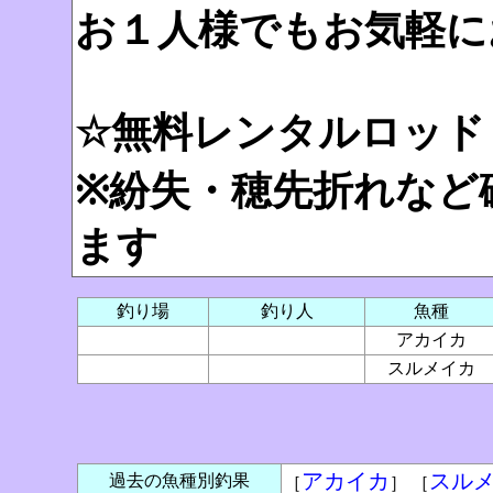
お１人様でもお気軽に
☆無料レンタルロッド（
※紛失・穂先折れなど
ます
釣り場
釣り人
魚種
アカイカ
スルメイカ
アカイカ
スル
過去の魚種別釣果
［
］ ［