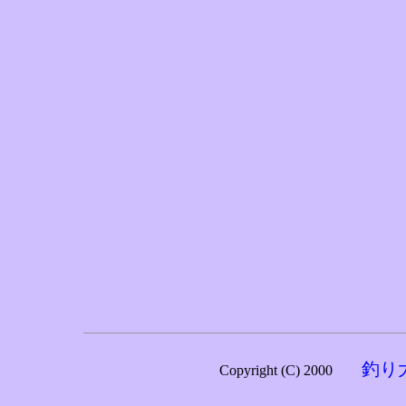
釣り
Copyright (C) 2000