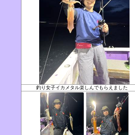
釣り女子イカメタル楽しんでもらえました