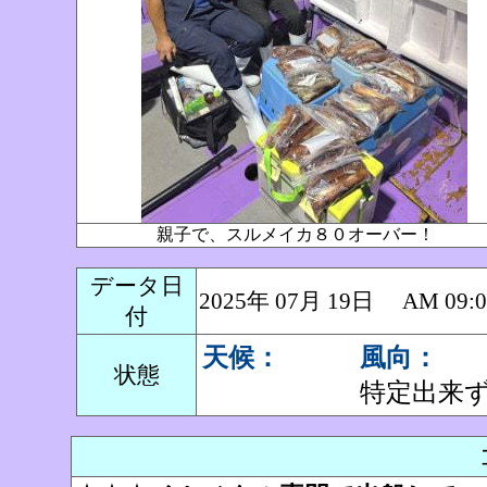
親子で、スルメイカ８０オーバー！
データ日
2025年 07月 19日 AM 0
付
天候：
風向：
状態
特定出来