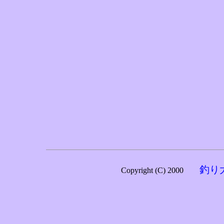
釣り
Copyright (C) 2000