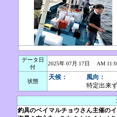
データ日
2025年 07月 17日 AM 1
付
天候：
風向：
状態
特定出来
釣具のベイマルチョウさん主催のイ