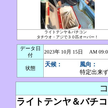
ライトテンヤ＆バチコン
タチウオ・アジで３０匹オーバー！
データ日
2023年 10月 15日 AM 0
付
天候：
風向：
状態
特定出来
ライトテンヤ＆バチコ