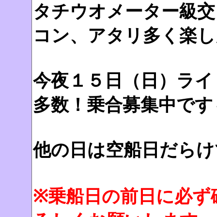
タチウオメーター級交
コン、アタリ多く楽し
今夜１５日（日）ライ
多数！乗合募集中です
他の日は空船日だらけ
※乗船日の前日に必ず