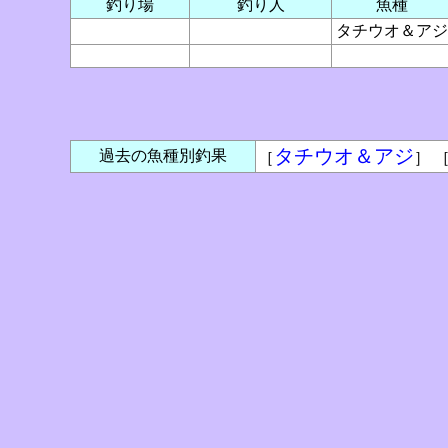
釣り場
釣り人
魚種
タチウオ＆アジ
タチウオ＆アジ
過去の魚種別釣果
［
］ 