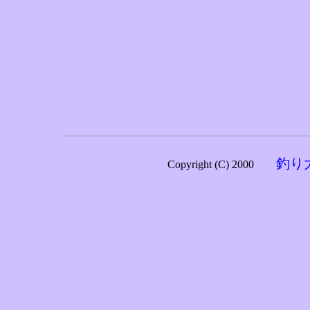
釣り
Copyright (C) 2000