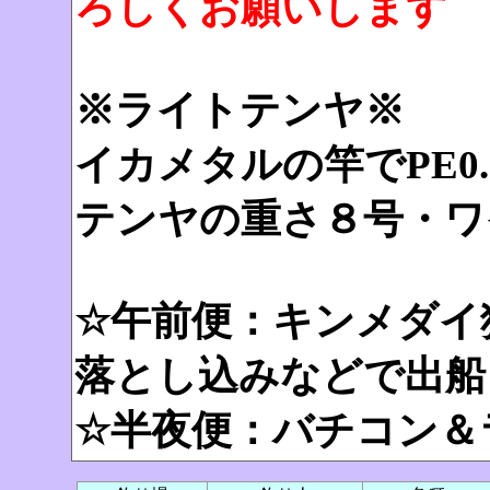
ろしくお願いします
※ライトテンヤ※
イカメタルの竿でPE0
テンヤの重さ８号・ワ
☆午前便：キンメダイ
落とし込みなどで出船
☆半夜便：バチコン＆