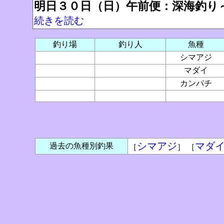
明日３０日（日）午前便：深海釣り
続きを読む
釣り場
釣り人
魚種
シマアジ
マダイ
カンパチ
シマアジ
マダ
過去の魚種別釣果
［
］ ［