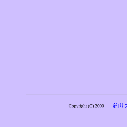
釣り
Copyright (C) 2000