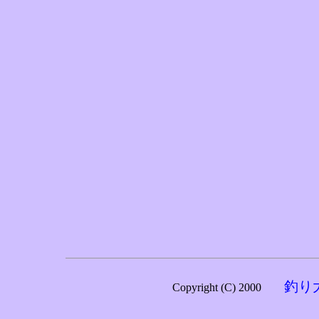
釣り
Copyright (C) 2000