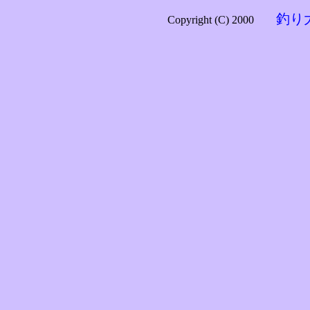
釣り
Copyright (C) 2000