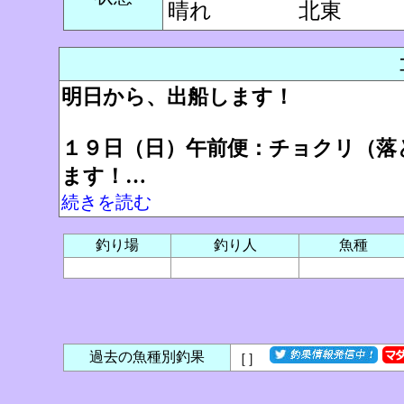
晴れ
北東
明日から、出船します！
１９日（日）午前便：チョクリ（落
ます！…
続きを読む
釣り場
釣り人
魚種
過去の魚種別釣果
［
］