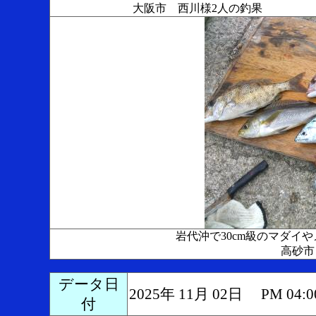
大阪市 西川様2人の釣果
岩代沖で30cm級のマダイ
高砂市
データ日
2025年 11月 02日 PM 0
付