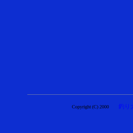
釣り
Copyright (C) 2000