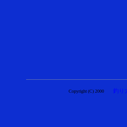
釣り
Copyright (C) 2000