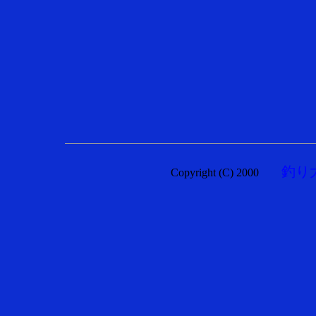
釣り
Copyright (C) 2000