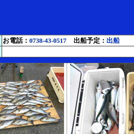
お電話：
0738-43-0517
出船予定：
出船