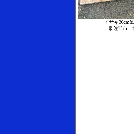
イサギ36cm
泉佐野市 