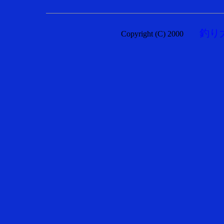
釣り
Copyright (C) 2000