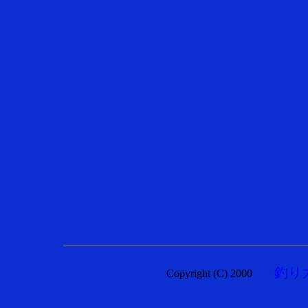
釣り
Copyright (C) 2000